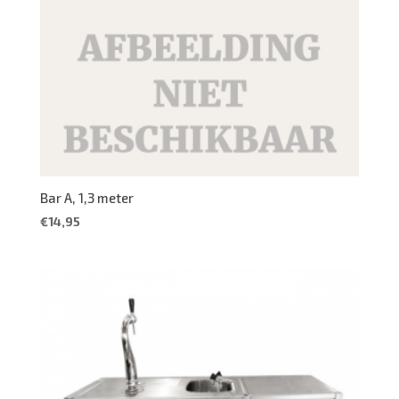
Bar A, 1,3 meter
€
14,95