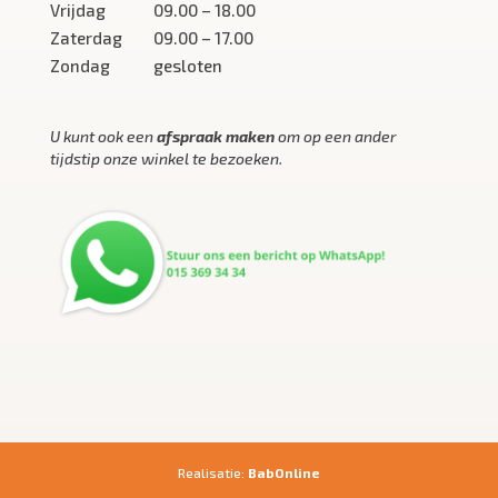
Vrijdag
09.00 – 18.00
Zaterdag
09.00 – 17.00
Zondag
gesloten
U kunt ook een
afspraak maken
om op een ander
tijdstip onze winkel te bezoeken.
Realisatie:
BabOnline