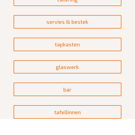
servies & bestek
tapkasten
glaswerk
bar
tafellinnen