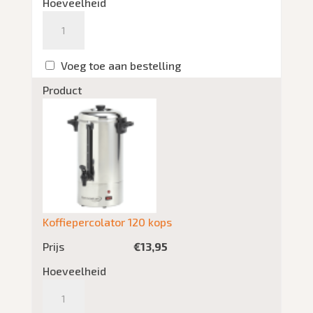
Hoeveelheid
Aantal
Voeg toe aan bestelling
Product
Koffiepercolator 120 kops
Prijs
€
13,95
Hoeveelheid
Aantal