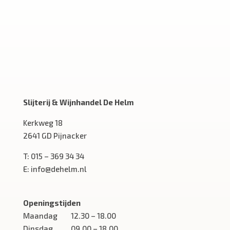
Slijterij & Wijnhandel De Helm
Kerkweg 18
2641 GD Pijnacker
T:
015 – 369 34 34
E:
info@dehelm.nl
Openingstijden
Maandag
12.30 – 18.00
Dinsdag
09.00 – 18.00