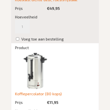
Prijs
€
49,95
Hoeveelheid
Aantal
Voeg toe aan bestelling
Product
Koffiepercolator (80 kops)
Prijs
€
11,95