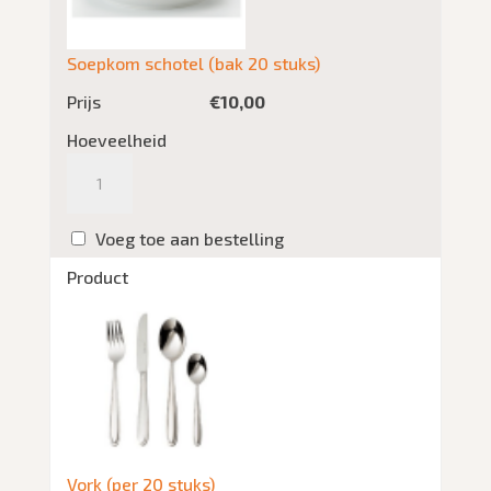
Soepkom schotel (bak 20 stuks)
Prijs
€
10,00
Hoeveelheid
Aantal
Voeg toe aan bestelling
Product
Vork (per 20 stuks)