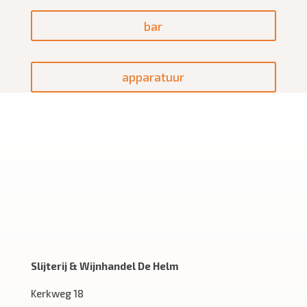
bar
apparatuur
Slijterij & Wijnhandel De Helm
Kerkweg 18