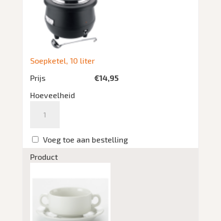
Soepketel, 10 liter
Prijs
€
14,95
Hoeveelheid
Aantal
Voeg toe aan bestelling
Product