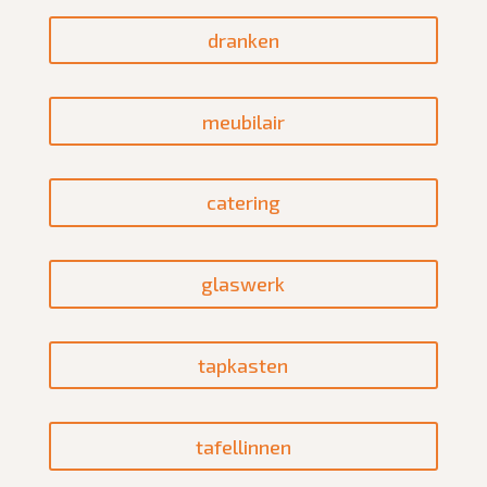
dranken
meubilair
catering
glaswerk
tapkasten
tafellinnen