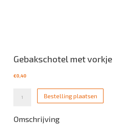
Gebakschotel met vorkje
€
0,40
Aantal
Bestelling plaatsen
Omschrijving