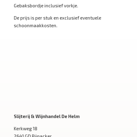
Gebaksbordje inclusief vorkje.
De prijs is per stuk en exclusief eventuele
schoonmaakkosten.
Slijterij & Wijnhandel De Helm
Kerkweg 18
2641 GD Pijnacker